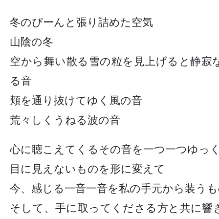
冬のぴーんと張り詰めた空気
山陰の冬
空から舞い散る雪の粒を見上げると静寂
る音
頬を通り抜けてゆく風の音
荒々しくうねる波の音
心に聴こえてくるその音を一つ一つゆっ
目に見えないものを形に変えて
今、感じる一音一音を私の手元から装うも
そして、手に取ってくださる方と共に響