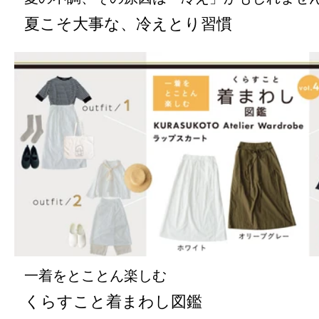
夏こそ大事な、冷えとり習慣
一着をとことん楽しむ
くらすこと着まわし図鑑