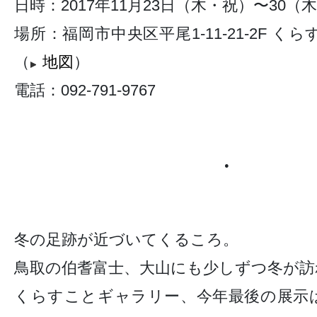
日時：2017年11月23日（木・祝）〜30（木）1
場所：福岡市中央区平尾1-11-21-2F 
（
地図
）
電話：092-791-9767
●
冬の足跡が近づいてくるころ。
鳥取の伯耆富士、大山にも少しずつ冬が訪
くらすことギャラリー、今年最後の展示