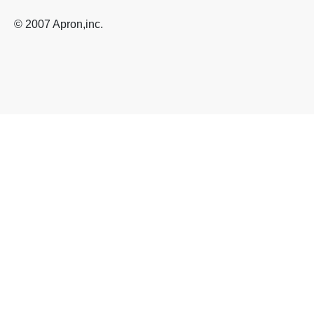
© 2007 Apron,inc.