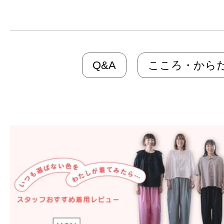
Q&A
こころ・から