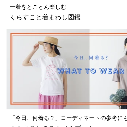
一着をとことん楽しむ
くらすこと着まわし図鑑
「今日、何着る？」コーディネートの参考に