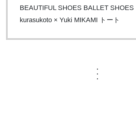
BEAUTIFUL SHOES BALLET SHOES
kurasukoto × Yuki MIKAMI
トート
・
・
・