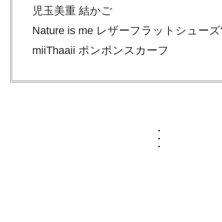
児玉美重 結かご
Nature is me レザーフラットシューズ“c
miiThaaii
ポンポンスカーフ
・
・
・