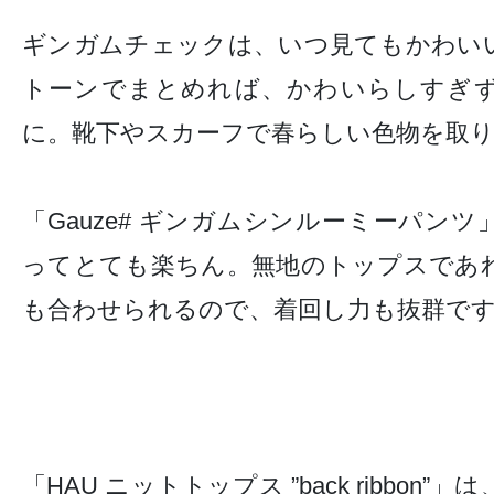
ギンガムチェックは、いつ見てもかわい
トーンでまとめれば、かわいらしすぎ
に。靴下やスカーフで春らしい色物を取
「
Gauze#
ギンガムシンルーミーパンツ
ってとても楽ちん。無地のトップスであ
も合わせられるので、着回し力も抜群で
「HAU
ニットトップス
”back ribbon”」は