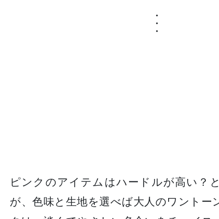
・
・
・
ピンクのアイテムはハードルが高い？
が、色味と生地を選べば大人のワントー