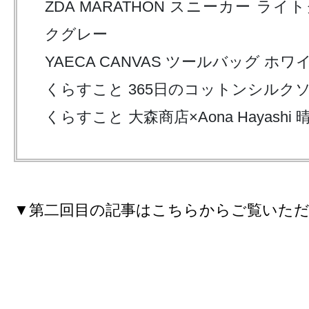
ZDA MARATHON スニーカー ライ
クグレー
YAECA CANVAS ツールバッグ ホワ
くらすこと 365日のコットンシルク
くらすこと 大森商店×Aona Hayashi
▼第二回目の記事はこちらからご覧いた