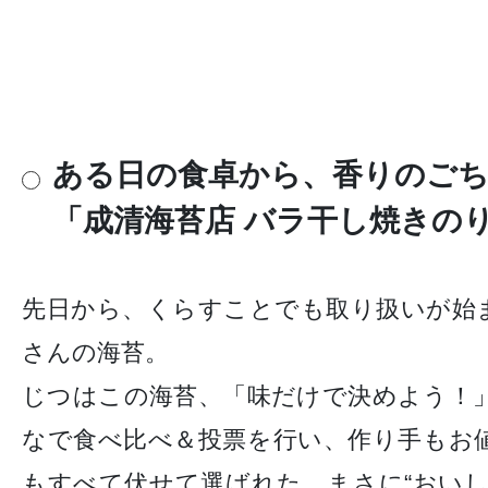
ある日の食卓から、香りのご
「成清海苔店 バラ干し焼きの
先日から、くらすことでも取り扱いが始
さんの海苔。
じつはこの海苔、「味だけで決めよう！
なで食べ比べ＆投票を行い、作り手もお
もすべて伏せて選ばれた、まさに“おい