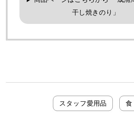
干し焼きのり」
スタッフ愛用品
食