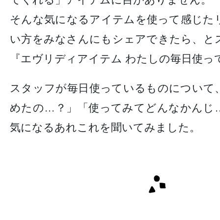
そんな気になるアイテムを使って感じた
い方をみなさんにもシェアできたら、と
『エヴリディアイテム わたしの毎日使っ
スタッフが毎日使っているものについて
めたの…？」「使ってみてどんなかんじ
気になるあれこれを聞いてみました。