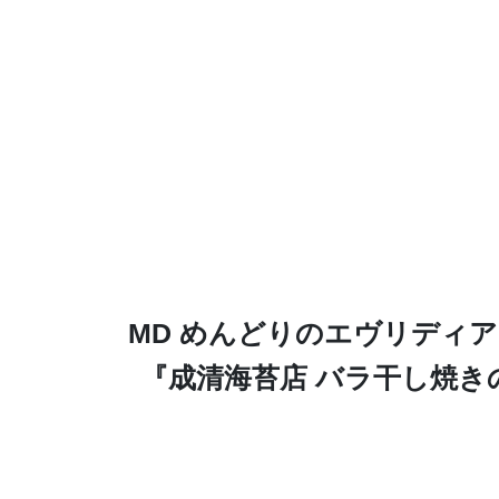
MD めんどりのエヴリディ
『成清海苔店 バラ干し焼き