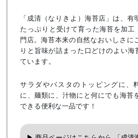
「成清（なりきよ）海苔店」は、有
たっぷりと受けて育った海苔を加工
門店。海苔本来の自然なおいしさに
りと旨味が詰まった口どけのよい海
ています。
サラダやパスタのトッピングに、
に、麺類に、汁物にと何にでも海苔
できる便利な一品です！
▶︎ 商品ページはこちらから 「成清