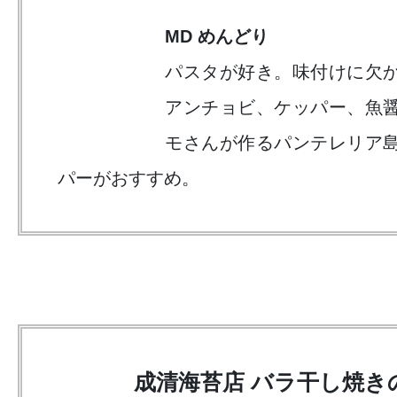
MD めんどり
パスタが好き。味付けに欠
アンチョビ、ケッパー、魚
モさんが作るパンテレリア
パーがおすすめ。
成清海苔店 バラ干し焼き