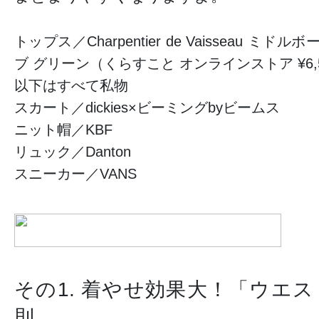
トップス／Charpentier de Vaisseau ミ
ブ グリーン（くらすこと オンラインストア ¥6,
以下はすべて私物
スカート／dickies×ビーミングbyビームス
ニット帽／KBF
リュック／Danton
スニーカー／VANS
その1. 着やせ効果大！「ウエ
則