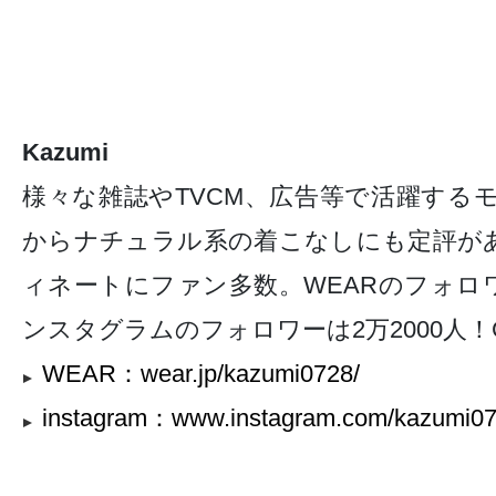
Kazumi
様々な雑誌やTVCM、広告等で活躍する
からナチュラル系の着こなしにも定評が
ィネートにファン多数。WEARのフォロ
ンスタグラムのフォロワーは2万2000人！G
WEAR：wear.jp/kazumi0728/
instagram：www.instagram.com/kazumi07