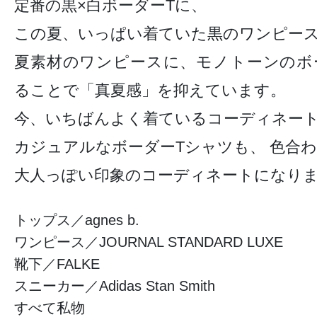
定番の黒×白ボーダーTに、
この夏、いっぱい着ていた黒のワンピー
夏素材のワンピースに、モノトーンのボ
ることで「真夏感」を抑えています。
今、いちばんよく着ているコーディネー
カジュアルなボーダーTシャツも、 色合
大人っぽい印象のコーディネートになり
トップス／agnes b.
ワンピース／JOURNAL STANDARD LUXE
靴下／FALKE
スニーカー／Adidas Stan Smith
すべて私物