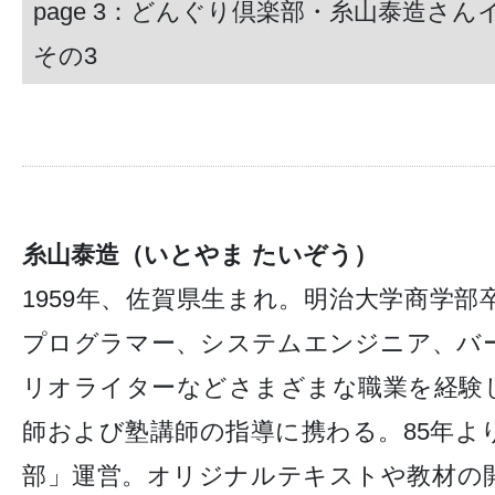
page 3：どんぐり倶楽部・糸山泰造さ
その3
糸山泰造（いとやま たいぞう）
1959年、佐賀県生まれ。明治大学商学
プログラマー、システムエンジニア、バ
リオライターなどさまざまな職業を経験
師および塾講師の指導に携わる。85年よ
部」運営。オリジナルテキストや教材の