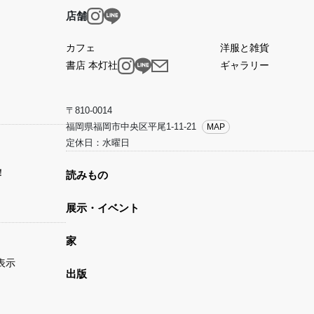
店舗
カフェ
洋服と雑貨
書店 本灯社
ギャラリー
〒810-0014
福岡県福岡市中央区平尾1-11-21
MAP
定休日：水曜日
！
読みもの
展示・イベント
家
表示
出版