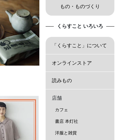
もの・ものづくり
くらすこと いろいろ
「くらすこと」について
オンラインストア
読みもの
店舗
カフェ
書店 本灯社
洋服と雑貨