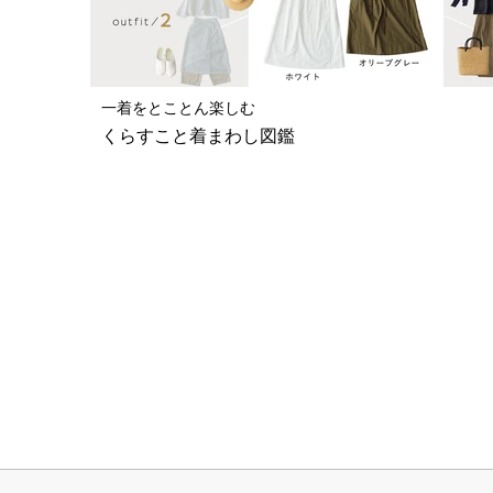
一着をとことん楽しむ
くらすこと着まわし図鑑