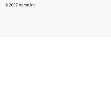
© 2007 Apron,inc.