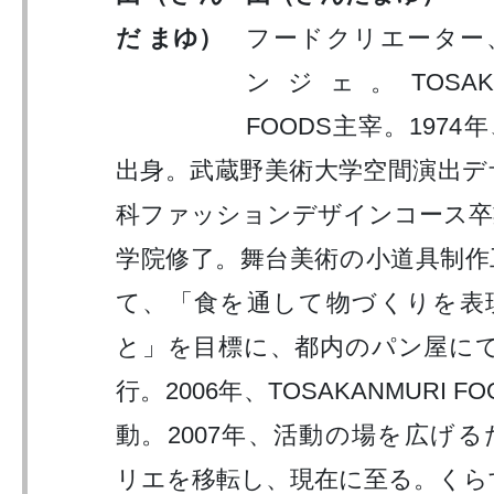
フードクリエーター
ンジェ。TOSAKA
FOODS主宰。1974
出身。武蔵野美術大学空間演出デ
科ファッションデザインコース卒
学院修了。舞台美術の小道具制作
て、「食を通して物づくりを表
と」を目標に、都内のパン屋にて
行。2006年、TOSAKANMURI F
動。2007年、活動の場を広げ
リエを移転し、現在に至る。くら