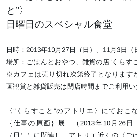
と”〉
日曜日のスペシャル食堂
日時：2013年10月27日（日）、11月3日（日）
場所：ごはんとおやつ、雑貨の店“くらすこ
※カフェは売り切れ次第終了となります
画観賞と雑貨販売は閉店時間までご利用い
〈“くらすこと”のアトリエ〉にておこ
｛仕事の原画｝展」（2013年10月26日
（日））に関連し、アトリエ近くの〈ご