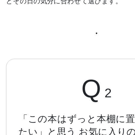
どその日の気分に合わせて選びます。
●
Q
2
「この本はずっと本棚に
たい」と思う
お気に入り