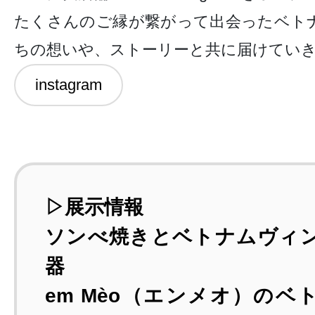
たくさんのご縁が繋がって出会ったベト
ちの想いや、ストーリーと共に届けてい
instagram
▷展示情報
ソンべ焼きとベトナムヴィ
器
em Mèo（エンメオ）のベ