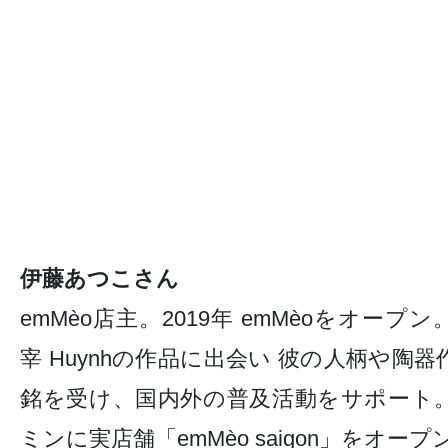
伊藤あつこさん
emMèo店主。2019年 emMèoをオープン。Na
宰 Huynhの作品に出会い 彼の人柄や陶
銘を受け、国内外の普及活動をサポート。
ミンに実店舗「emMèo saigon」をオープ