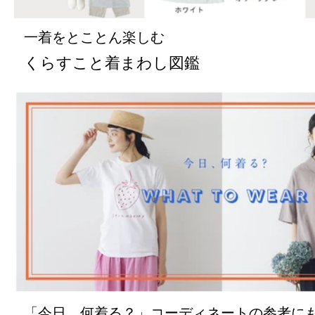
一着をとことん楽しむ
くらすこと着まわし図鑑
「今日、何着る？」コーディネートの参考に