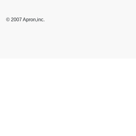
© 2007 Apron,inc.