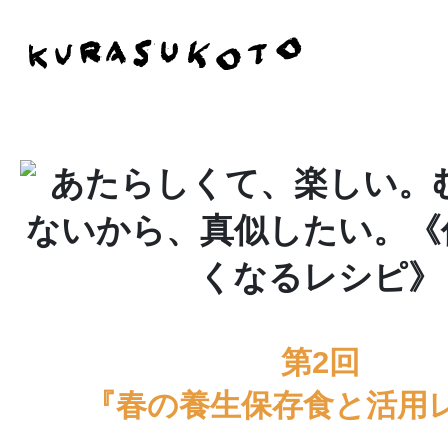
第2回
『春の養生保存食と活用