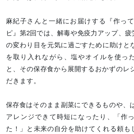
麻紀子さんと一緒にお届けする『作っ
ピ』第2回では、解毒や免疫力アップ、疲
の変わり目を元気に過ごすために助けと
を取り入れながら、塩やオイルを使っ
と、その保存食から展開するおかずのレ
だきます。
保存食はそのまま副菜にできるものや、
アレンジできて時短になったり、「作
た！」と未来の自分を助けてくれる頼も