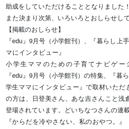
助成をしていただけることとなりました
また決まり次第、いろいろとおしらせし
【掲載のおしらせ】
『edu』9月号（小学館刊）、『暮らし上
マにインタビュー』
小学生ママのための子育てナビゲー
『edu』9月号（小学館刊）の特集、『暮
学生ママにインタビュー』で取材いただ
の方は、日登美さん、あな吉さんこと浅
登場されています。どいちなつさんの連
『からだを冷やさない、私のおやつ。』