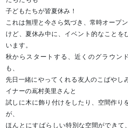
子どもたちが皆夏休み！
これは無理と今さら気づき、常時オープン
けど、夏休み中に、イベント的なことを
います。
秋からスタートする、近くのグラウン
も、
先日一緒にやってくれる友人のこばやし
イナーの嶌村美里さんと
試しに木に飾り付けをしたり、空間作り
が、
ほんとにすばらしい特別な空間ができて