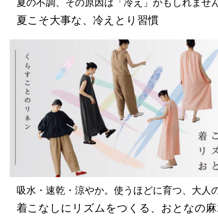
夏の不調、その原因は「冷え」かもしれませ
夏こそ大事な、冷えとり習慣
吸水・速乾・涼やか。使うほどに育つ、大人
着こなしにリズムをつくる、おとなの麻1