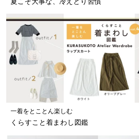
夏こそ大事な、冷えとり習慣
一着をとことん楽しむ
くらすこと着まわし図鑑