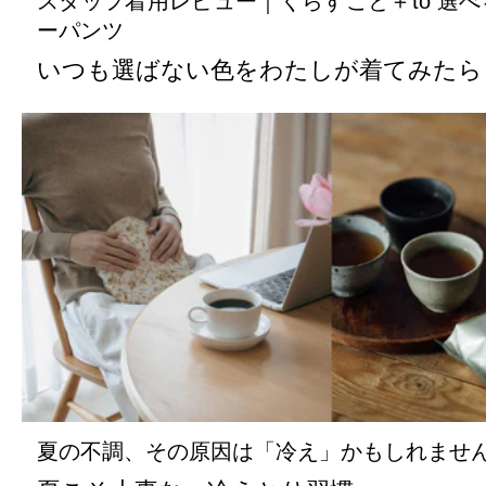
スタッフ着用レビュー｜くらすこと＋to 選
ーパンツ
いつも選ばない色をわたしが着てみたら
夏の不調、その原因は「冷え」かもしれませ