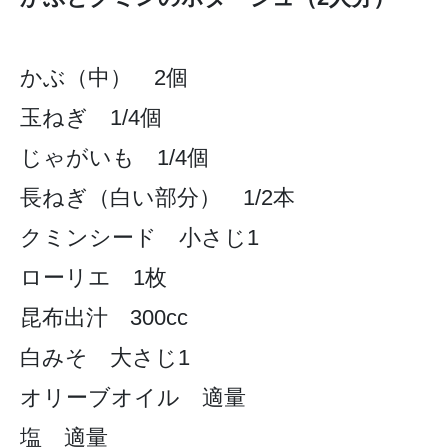
かぶ（中） 2個
玉ねぎ 1/4個
じゃがいも 1/4個
長ねぎ（白い部分） 1/2本
クミンシード 小さじ1
ローリエ 1枚
昆布出汁 300cc
白みそ 大さじ1
オリーブオイル 適量
塩 適量