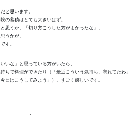
いだと思います。
経験の蓄積はとても大きいはず。
」と思うか、「切り方こうした方がよかったな」、
と思うかが、
んです。
らいいな」と思っている方がいたら、
気持ちで料理ができたり（「最近こういう気持ち、忘れてたわ
「今日はこうしてみよう」）、すごく嬉しいです。
●