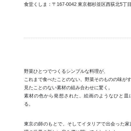
食堂くしま：〒167-0042 東京都杉並区西荻北5丁目2
野菜ひとつでつくるシンプルな料理が、
これまで食べたことのない、野菜そのものの味が
見たことのない素材の組み合わせに驚く。
素材の色から発想された、絵画のようなひと皿
る。
東京の師のもとで、そしてイタリアで出会った家