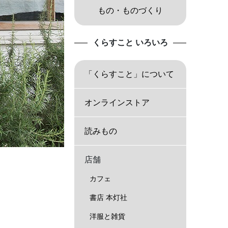
もの・ものづくり
くらすこと いろいろ
「くらすこと」について
オンラインストア
読みもの
店舗
カフェ
書店 本灯社
洋服と雑貨