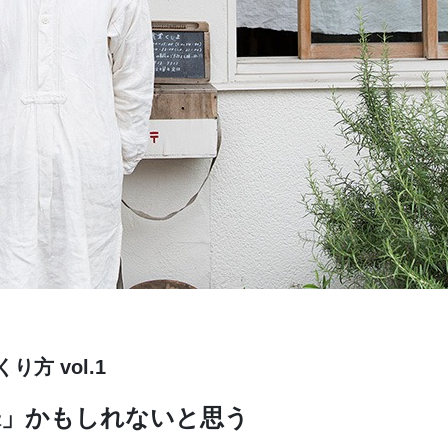
方 vol.1
味」かもしれないと思う