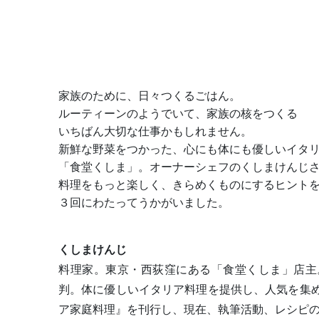
家族のために、日々つくるごはん。
ルーティーンのようでいて、家族の核をつくる
いちばん大切な仕事かもしれません。
新鮮な野菜をつかった、心にも体にも優しいイタ
「食堂くしま」。オーナーシェフのくしまけんじ
料理をもっと楽しく、きらめくものにするヒント
３回にわたってうかがいました。
くしまけんじ
料理家。東京・西荻窪にある「食堂くしま」店主
判。体に優しいイタリア料理を提供し、人気を集める
ア家庭料理』を刊行し、現在、執筆活動、レシピの