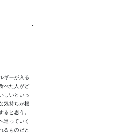
●
ルギーが入る
食べた人がど
いしいといっ
な気持ちが根
すると思う。
へ巡っていく
れるものだと