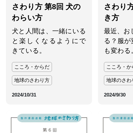
さわり方 第8回 犬の
さわり方
わらい方
き方
犬と人間は、一緒にいる
最近、お
と楽しくなるようにで
る？服が
きている。
も変わる
こころ・からだ
こころ・か
地球のさわり方
地球のさわ
2024/10/31
2024/9/30