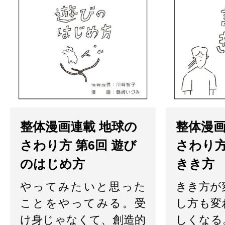
整体漫画連載 地球の
整体漫画
さわり方 第6回 遊び
さわり方
のはじめ方
きき方
やってみたいと思った
きき方が
ことをやってみる。受
し方も変
け身じゃなくて、創造的
しくなる