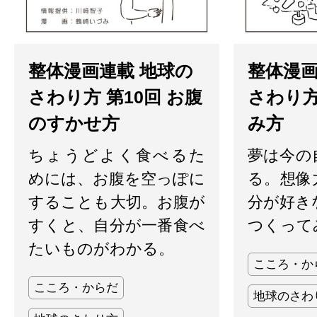
整体漫画連載 地球の
整体漫画
さわり方 第10回 お腹
さわり方
のすかせ方
み方
ちょうどよく食べるた
夢は今の
めには、お腹を空っぽに
る。想像
することも大切。お腹が
分が好き
すくと、自分が一番食べ
つくって
たいものがわかる。
こころ・か
こころ・からだ
地球のさわ