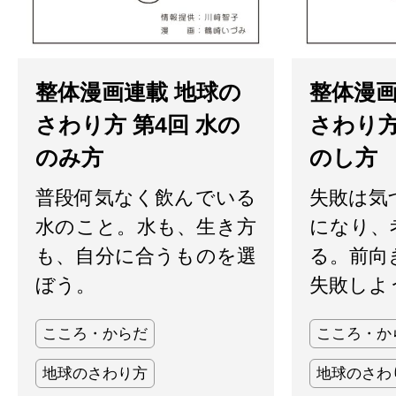
整体漫画連載 地球の
整体漫画
さわり方 第4回 水の
さわり方
のみ方
のし方
普段何気なく飲んでいる
失敗は気
水のこと。水も、生き方
になり、
も、自分に合うものを選
る。前向
ぼう。
失敗しよ
こころ・からだ
こころ・か
地球のさわり方
地球のさわ