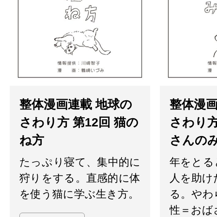
整体漫画連載 地球の
整体漫画
さわり方 第12回 猫の
さわり方
ね方
さんの
たっぷり寝て、集中的に
年をとる
狩りをする。直感的に体
人を助け
を使う猫に学ぶ生き方。
る。やわ
性＝おば