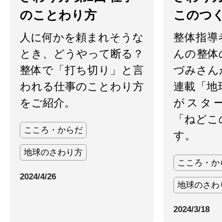
のことわり方
このつ
人に何かを頼まれそうな
整体指導
とき、どうやって断る？
んの整体
整体で「打ち切り」と言
づみさん
われる仕事のことわり方
連載「地
をご紹介。
がスタ
「ねどこ
こころ・からだ
す。
地球のさわり方
こころ・か
2024/4/26
地球のさわ
2024/3/18